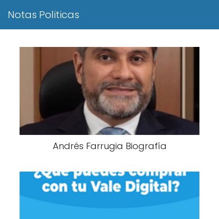
Notas Politicas
Andrés Farrugia Biografía