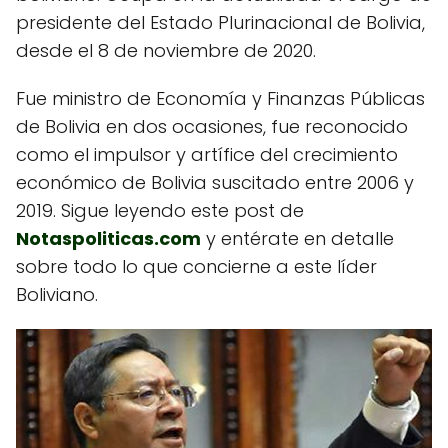
presidente del Estado Plurinacional de Bolivia,
desde el 8 de noviembre de 2020.
Fue ministro de Economía y Finanzas Públicas
de Bolivia en dos ocasiones, fue reconocido
como el impulsor y artífice del crecimiento
económico de Bolivia suscitado entre 2006 y
2019. Sigue leyendo este post de
Notaspoliticas.com
y entérate en detalle
sobre todo lo que concierne a este líder
Boliviano.