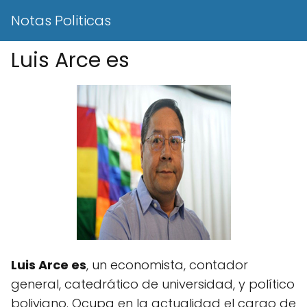
Notas Politicas
Luis Arce es
Luis Arce es
, un economista, contador
general, catedrático de universidad, y político
boliviano. Ocupa en la actualidad el cargo de