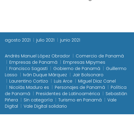
agosto 2021
julio 2021
junio 2021
Andrés Manuel López Obrador
Comercio de Panamá
Empresas de Panamá
Empresas Mipymes
Francisco Sagasti
Gobierno de Panamá
Guillermo
Lasso
Iván Duque Márquez
Jair Bolsonaro
Laurentino Cortizo
Luis Arce
Miguel Diaz Canel
Nicolás Maduro es
Personajes de Panamá
Política
de Panamá
Presidentes de Latinoamérica
Sebastián
Piñera
Sin categoría
Turismo en Panamá
Vale
Digital
Vale Digital solidario