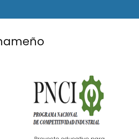
anameño
Proyecto educativo para