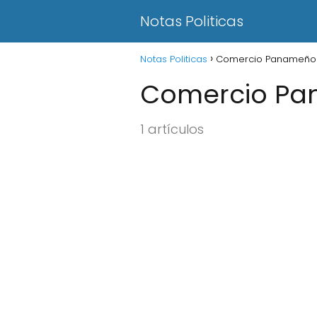
Notas Politicas
Notas Politicas
Comercio Panameño
Comercio P
1 artículos