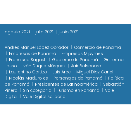
agosto 2021
julio 2021
junio 2021
Andrés Manuel López Obrador
Comercio de Panamá
Empresas de Panamá
Empresas Mipymes
Francisco Sagasti
Gobierno de Panamá
Guillermo
Lasso
Iván Duque Márquez
Jair Bolsonaro
Laurentino Cortizo
Luis Arce
Miguel Diaz Canel
Nicolás Maduro es
Personajes de Panamá
Política
de Panamá
Presidentes de Latinoamérica
Sebastián
Piñera
Sin categoría
Turismo en Panamá
Vale
Digital
Vale Digital solidario