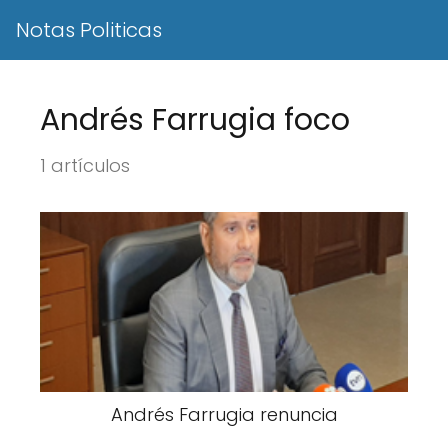
Notas Politicas
Andrés Farrugia foco
1 artículos
Andrés Farrugia renuncia